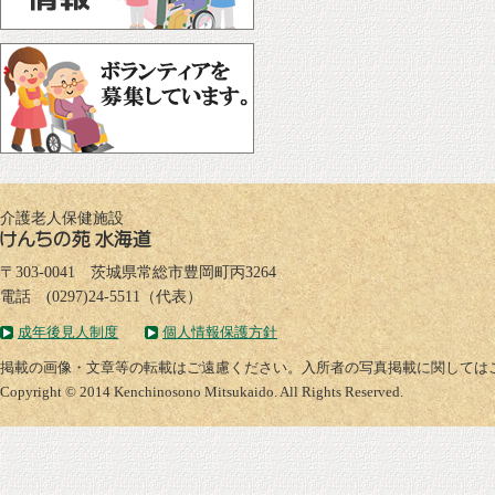
介護老人保健施設
〒303-0041 茨城県常総市豊岡町丙3264
電話 (0297)24-5511（代表）
成年後見人制度
個人情報保護方針
掲載の画像・文章等の転載はご遠慮ください。入所者の写真掲載に関しては
Copyright © 2014 Kenchinosono Mitsukaido. All Rights Reserved.