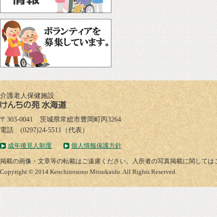
介護老人保健施設
〒303-0041 茨城県常総市豊岡町丙3264
電話 (0297)24-5511（代表）
成年後見人制度
個人情報保護方針
掲載の画像・文章等の転載はご遠慮ください。入所者の写真掲載に関しては
Copyright © 2014 Kenchinosono Mitsukaido. All Rights Reserved.