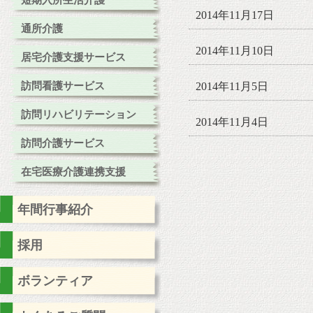
短期入所生活介護
2014年11月17日
通所介護
2014年11月10日
居宅介護支援サービス
訪問看護サービス
2014年11月5日
訪問リハビリテーション
2014年11月4日
訪問介護サービス
在宅医療介護連携支援
年間行事紹介
採用
ボランティア