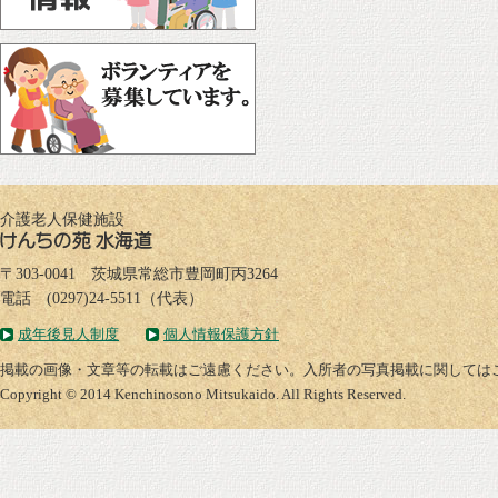
介護老人保健施設
〒303-0041 茨城県常総市豊岡町丙3264
電話 (0297)24-5511（代表）
成年後見人制度
個人情報保護方針
掲載の画像・文章等の転載はご遠慮ください。入所者の写真掲載に関しては
Copyright © 2014 Kenchinosono Mitsukaido. All Rights Reserved.