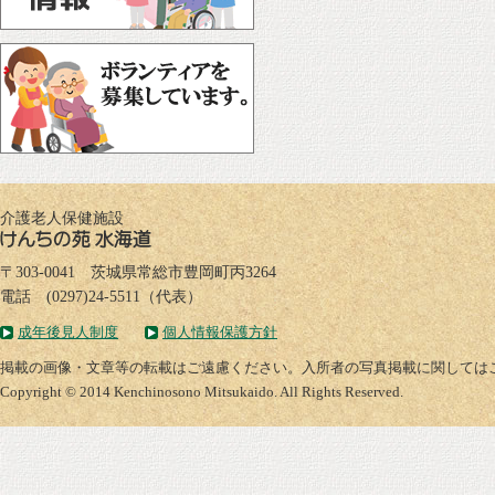
介護老人保健施設
〒303-0041 茨城県常総市豊岡町丙3264
電話 (0297)24-5511（代表）
成年後見人制度
個人情報保護方針
掲載の画像・文章等の転載はご遠慮ください。入所者の写真掲載に関しては
Copyright © 2014 Kenchinosono Mitsukaido. All Rights Reserved.