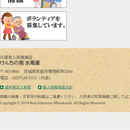
介護老人保健施設
〒303-0041 茨城県常総市豊岡町丙3264
電話 (0297)24-5511（代表）
成年後見人制度
個人情報保護方針
掲載の画像・文章等の転載はご遠慮ください。入所者の写真掲載に関しては
Copyright © 2014 Kenchinosono Mitsukaido. All Rights Reserved.