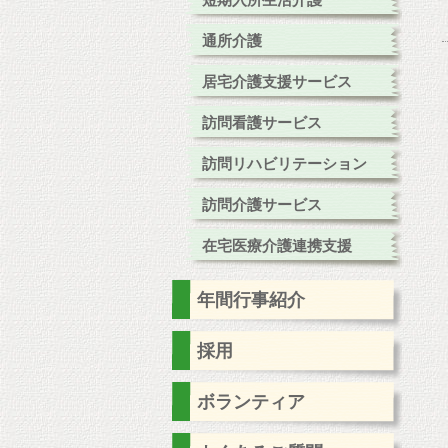
短期入所生活介護
通所介護
居宅介護支援サービス
訪問看護サービス
訪問リハビリテーション
訪問介護サービス
在宅医療介護連携支援
年間行事紹介
採用
ボランティア