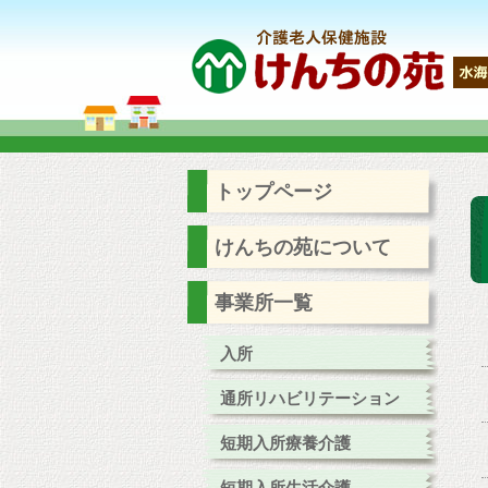
トップページ
けんちの苑について
事業所一覧
入所
通所リハビリテーション
短期入所療養介護