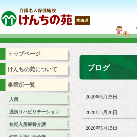
トップページ
ブログ
けんちの苑について
事業所一覧
2020年5月25日
入所
通所リハビリテーション
2020年5月20日
短期入所療養介護
2020年5月15日