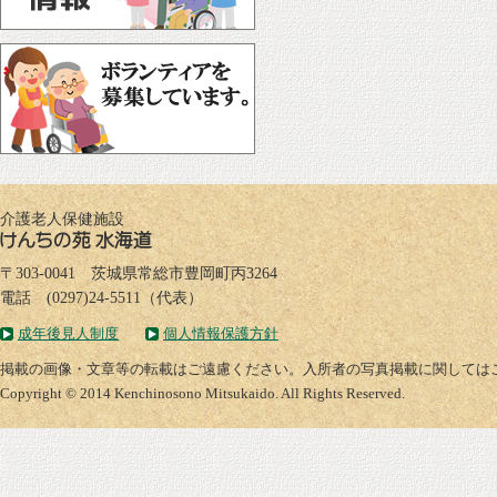
介護老人保健施設
〒303-0041 茨城県常総市豊岡町丙3264
電話 (0297)24-5511（代表）
成年後見人制度
個人情報保護方針
掲載の画像・文章等の転載はご遠慮ください。入所者の写真掲載に関しては
Copyright © 2014 Kenchinosono Mitsukaido. All Rights Reserved.