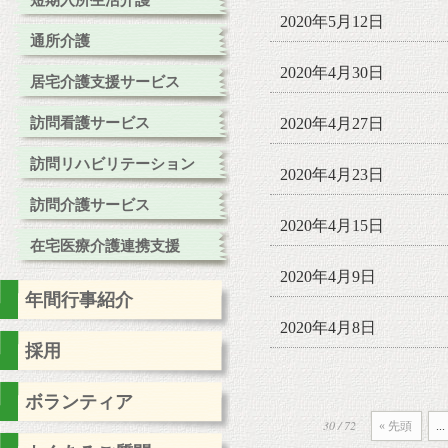
短期入所生活介護
2020年5月12日
通所介護
2020年4月30日
居宅介護支援サービス
訪問看護サービス
2020年4月27日
訪問リハビリテーション
2020年4月23日
訪問介護サービス
2020年4月15日
在宅医療介護連携支援
2020年4月9日
年間行事紹介
2020年4月8日
採用
ボランティア
30 / 72
« 先頭
...